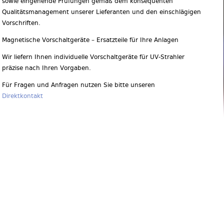
sowie eingehende Prüfungen gemäß dem konsequenten
Qualitätsmanagement unserer Lieferanten und den einschlägigen
Vorschriften.
Magnetische Vorschaltgeräte – Ersatzteile für Ihre Anlagen
Wir liefern Ihnen individuelle Vorschaltgeräte für UV-Strahler
präzise nach Ihren Vorgaben.
Für Fragen und Anfragen nutzen Sie bitte unseren
Direktkontakt